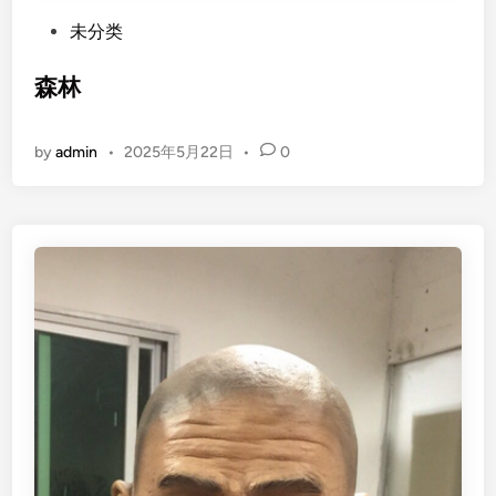
P
未分类
o
s
森林
t
e
by
admin
•
2025年5月22日
•
0
d
i
n