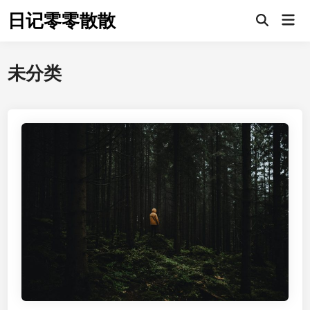
Skip
日记零零散散
Mai
to
Men
content
未分类