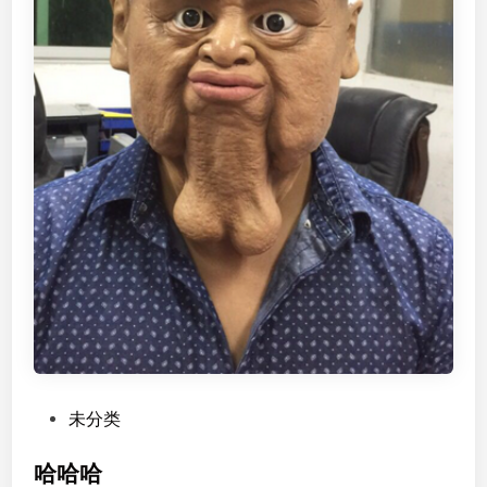
P
未分类
o
s
哈哈哈