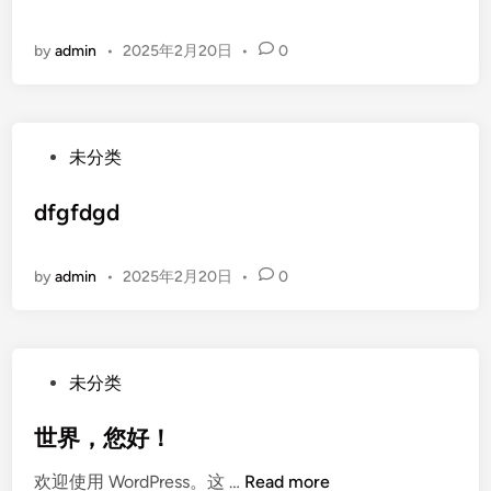
t
e
by
admin
•
2025年2月20日
•
0
d
i
n
P
未分类
o
s
dfgfdgd
t
e
by
admin
•
2025年2月20日
•
0
d
i
n
P
未分类
o
s
世界，您好！
t
世
欢迎使用 WordPress。这 …
Read more
e